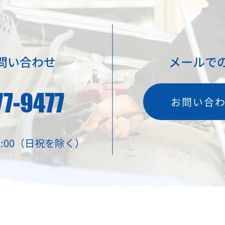
問い合わせ
メールで
577-9477
お問い合
 18:00（日祝を除く）
限会社共立電機