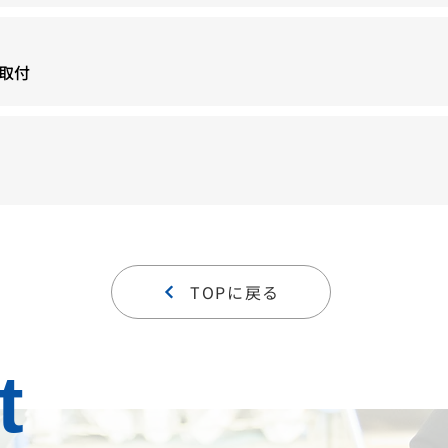
取付
TOPに戻る
t