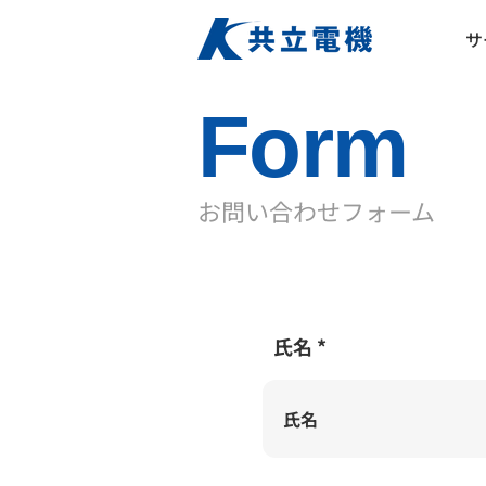
サ
Form
​お問い合わせフォーム
氏名
​必須