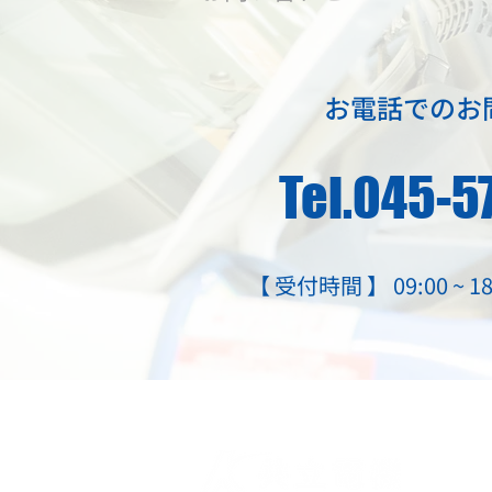
お電話でのお
Tel.045-
【 受付時間 】 09:00 ~
有