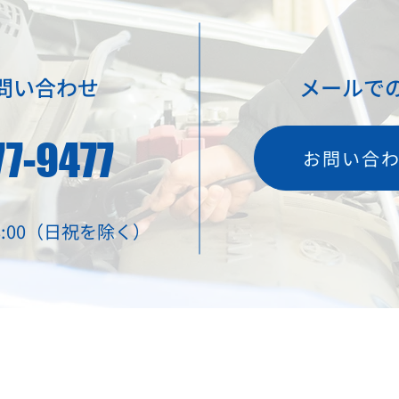
問い合わせ
メールで
577-9477
お問い合
 18:00（日祝を除く）
限会社共立電機