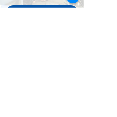
お問い合わせはこちらから
有限会社共立電機
本社
〒222-0035神奈川県横浜市港北区鳥山町484-1
TEL
045-577-9477
【 受付時間 】 09:00 ~ 18:00（日祝を除く）