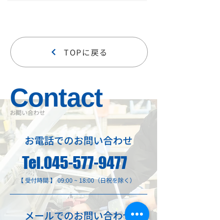
2024年4月20日
ジムニーへナビ、カメラ取付
TOPに戻る
Contact
​お問い合わせ
お電話でのお問い合わせ
Tel.045-577-9477
【 受付時間 】 09:00 ~ 18:00（日祝を除く）
メールでのお問い合わせ