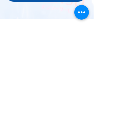
有限会社共立電機
本社
〒222-0035神奈川県横浜市港北区鳥山町484-1
TEL
045-577-9477
【 受付時間 】 09:00 ~ 18:00（日祝を除く）
港北営業所
〒224-0001 神奈川県横浜市都筑区中川5-35-7
TEL
045-911-4758
【 受付時間 】 09:00 ~ 18:00（日祝を除く）