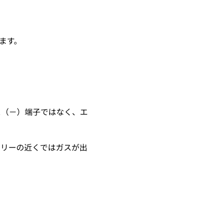
ます。
ス（－）端子ではなく、エ
テリーの近くではガスが出