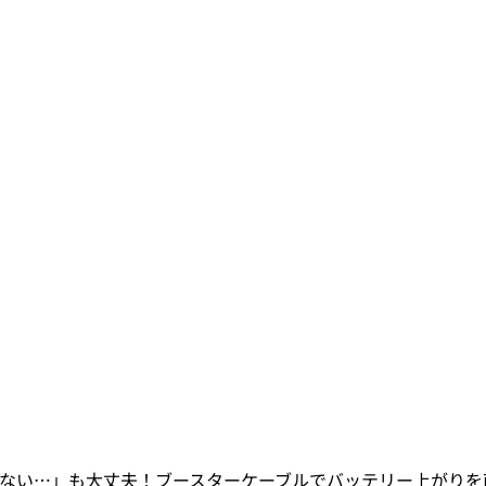
ない…」も大丈夫！ブースターケーブルでバッテリー上がりを