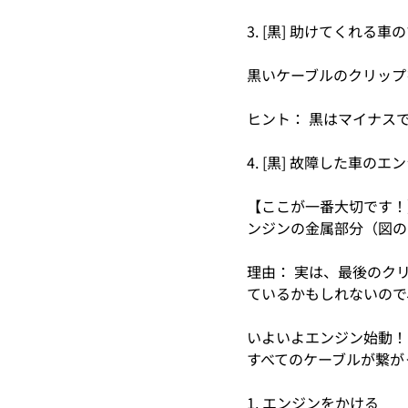
3. [黒] 助けてくれる
黒いケーブルのクリップ
ヒント： 黒はマイナス
4. [黒] 故障した車の
【ここが一番大切です！
ンジンの金属部分（図の
理由： 実は、最後のク
ているかもしれないので
いよいよエンジン始動！
すべてのケーブルが繋が
1. エンジンをかける