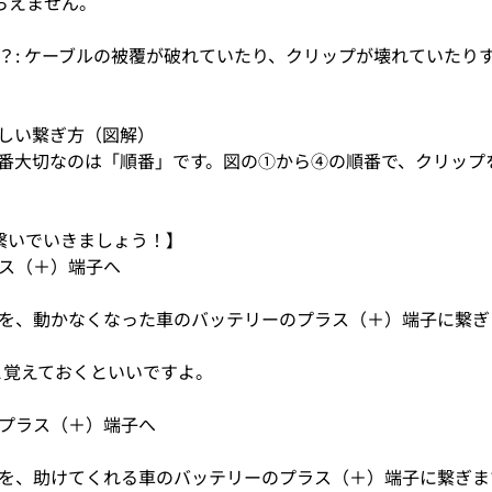
らえません。
？: ケーブルの被覆が破れていたり、クリップが壊れていたり
しい繋ぎ方（図解）
番大切なのは「順番」です。図の①から④の順番で、クリップ
繋いでいきましょう！】
プラス（＋）端子へ
を、動かなくなった車のバッテリーのプラス（＋）端子に繋ぎ
と覚えておくといいですよ。
車のプラス（＋）端子へ
を、助けてくれる車のバッテリーのプラス（＋）端子に繋ぎま