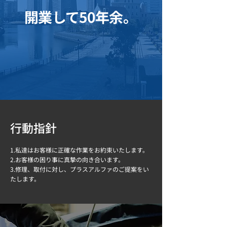
開業して50年余。
行動指針
1.私達はお客様に正確な作業をお約束いたします。
2.お客様の困り事に真摯の向き合います。
3.修理、取付に対し、プラスアルファのご提案をい
たします。