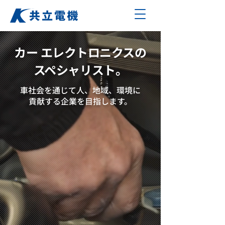
カ
ー
エレクトロニクスの
スペシャリスト
。
車社会を通じて人、地域、環境に
貢献する企業を目指します。