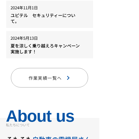
Read More
2024年11月1日
ユピテル セキュリティーについ
て。
Read More
2024年5月13日
夏を涼しく乗り越えろキャンペーン
実施します！
作業実績一覧へ
About us
​私たちについて