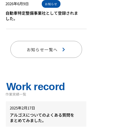
2026年6月9日
お知らせ
自動車特定整備事業社として登録されま
した。
お知らせ一覧へ
Work record
​作業実績一覧
Read More
2025年2月17日
アルゴスについてのよくある質問を
まとめてみました。