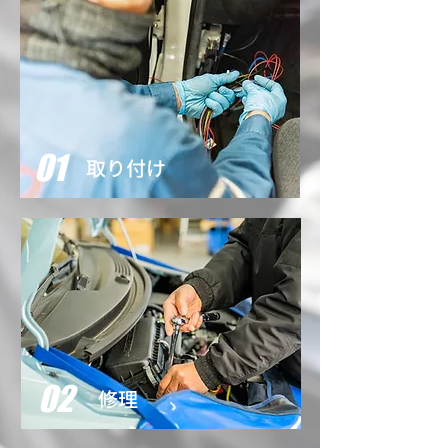
01
取り付け
02
修理